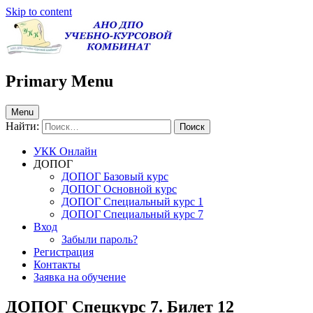
Skip to content
УКК Коркино Онлайн
АНО ДПО Учебно-курсовой комбинат в Коркино —
Primary Menu
тестирование онлайн
Menu
Найти:
УКК Онлайн
ДОПОГ
ДОПОГ Базовый курс
ДОПОГ Основной курс
ДОПОГ Специальный курс 1
ДОПОГ Специальный курс 7
Вход
Забыли пароль?
Регистрация
Контакты
Заявка на обучение
ДОПОГ Спецкурс 7. Билет 12