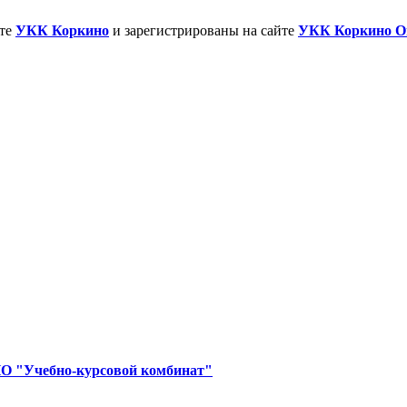
йте
УКК Коркино
и зарегистрированы на сайте
УКК Коркино О
 "Учебно-курсовой комбинат"