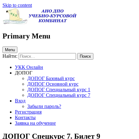
Skip to content
УКК Коркино Онлайн
АНО ДПО Учебно-курсовой комбинат в Коркино — тестирова
Primary Menu
Menu
Найти:
УКК Онлайн
ДОПОГ
ДОПОГ Базовый курс
ДОПОГ Основной курс
ДОПОГ Специальный курс 1
ДОПОГ Специальный курс 7
Вход
Забыли пароль?
Регистрация
Контакты
Заявка на обучение
ДОПОГ Спецкурс 7. Билет 9